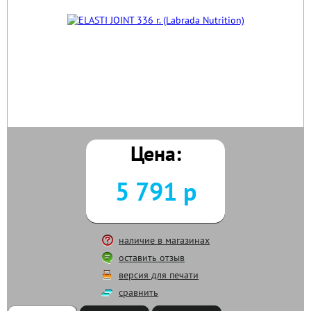
Цена:
5 791 р
наличие в магазинах
оставить отзыв
версия для печати
сравнить