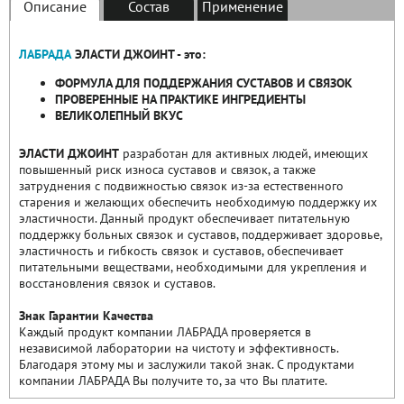
Описание
Состав
Применение
ЛАБРАДА
ЭЛАСТИ ДЖОИНТ - это:
ФОРМУЛА ДЛЯ ПОДДЕРЖАНИЯ СУСТАВОВ И СВЯЗОК
ПРОВЕРЕННЫЕ НА ПРАКТИКЕ ИНГРЕДИЕНТЫ
ВЕЛИКОЛЕПНЫЙ ВКУС
ЭЛАСТИ ДЖОИНТ
разработан для активных людей, имеющих
повышенный риск износа суставов и связок, а также
затруднения с подвижностью связок из-за естественного
старения и желающих обеспечить необходимую поддержку их
эластичности. Данный продукт обеспечивает питательную
поддержку больных связок и суставов, поддерживает здоровье,
эластичность и гибкость связок и суставов, обеспечивает
питательными веществами, необходимыми для укрепления и
восстановления связок и суставов.
Знак Гарантии Качества
Каждый продукт компании ЛАБРАДА проверяется в
независимой лаборатории на чистоту и эффективность.
Благодаря этому мы и заслужили такой знак. С продуктами
компании ЛАБРАДА Вы получите то, за что Вы платите.