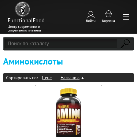
FunctionalFood
Войти
Корзина
Центр современного
спортивного питания
Аминокислоты
Сортировать по:
Цене
Названию