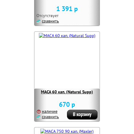
1 391 р
Отсутствует
сравнить
MACA 60 кап. (Natural Supp)
670 р
наличие
сравнить