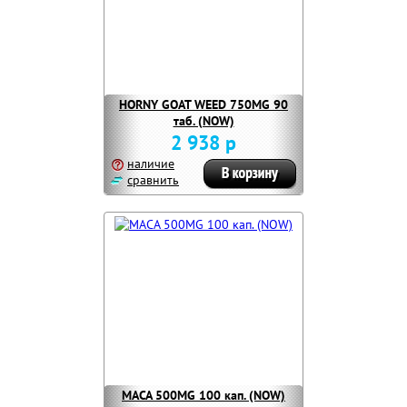
HORNY GOAT WEED 750MG 90
таб. (NOW)
2 938 р
наличие
сравнить
MACA 500MG 100 кап. (NOW)