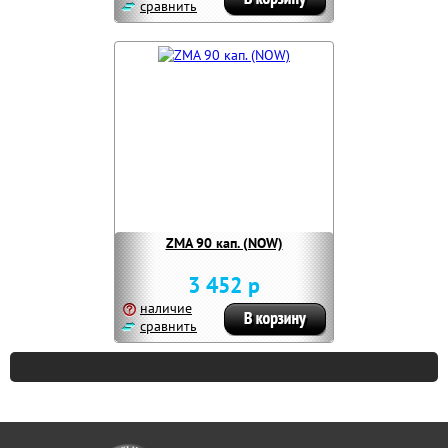
сравнить
ZMA 90 кап. (NOW)
3 452 р
наличие
сравнить