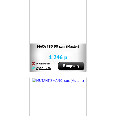
MACA 750 90 кап. (Maxler)
1 246 р
наличие
сравнить