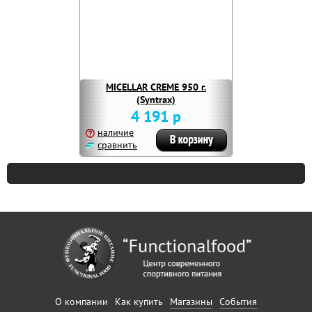
MICELLAR CREME 950 г.
(Syntrax)
4 191 р
наличие
сравнить
О компании
Как купить
Магазины
События