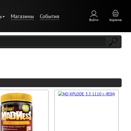
ь
Магазины
События
Войти
Корзина