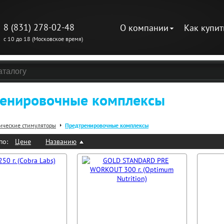
8 (831) 278-02-48
О компании
Как купит
с 10 до 18 (Московское время)
енировочные комплексы
ические стимуляторы
Предтренировочные комплексы
по:
Цене
Названию