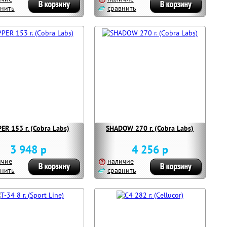
нить
сравнить
ER 153 г. (Cobra Labs)
SHADOW 270 г. (Cobra Labs)
3 948 р
4 256 р
ичие
наличие
нить
сравнить