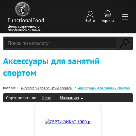
FunctionalFood
Войти
Корзина
Центр современного
спортивного питания
Аксессуары для занятий
спортом
Каталог
Аксессуары для занятий спортом
Аксессуары для занятий спортом
Сортировать по:
Цене
Названию