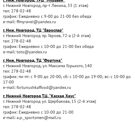
г. Ниж. Новгород, ТРЦ "Муравей"
г. Нижний Новгород, пр-т Ленина, 33 (1 этаж)
тел: 278-02-48
график: Ежедневно с 9-00 до 21-00 без обеда
e-mail: ffmyravei@yandex.ru
г. Ниж. Новгород, ТЦ "Евроспар"
г. Нижний Новгород пр. Героев, 72-а (2-й этаж)
тел: 278-02-48
график: Ежедневно с 10-00 до 21-00 без обеда
e-mail: toto@yandex.ru
г. Ниж. Новгород, ТЦ "Фортуна"
г. Нижний Новгород, ул. Максима Горького, 140
тел: 278-02-48
график: пн-пт: с 9-00 до 20-00; сб: с 10-00 до 19-00; вс: с 10-00 до
17-00
e-mail: fortunushkaffood@yandex.ru
г. Нижний Новгород Т.Ц. "Каскад Хаус"
г. Нижний Новгород ул. Щербакова, 15 (2-й этаж)
тел: 278-02-48
график: Ежедневно с 10-00 до 21-00
e-mail: a.p._sportsmen@mail.ru