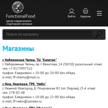
FunctionalFood
Войти
Корзина
Центр современного
спортивного питания
Магазины
г. Набережные Челны, ТЦ "Капитан"
г. Набережные Челны, пр-т Вахитова, 14 (30/10) (цокольный этаж)
тел: +7 9173997322
график: Ежедневно с 10-00 до 20-00 без обеда
e-mail: ff-chelny@mail.ru
г. Ниж. Новгород, ТРК "Небо"
г. Нижний Новгород, Б. Покровская 82 (пл. Лядова), (3-й этаж)
тел: 278-02-48
график: Ежедневно с 10-00 до 22-00 без обеда
e-mail: ff-nebo@yandex.ru