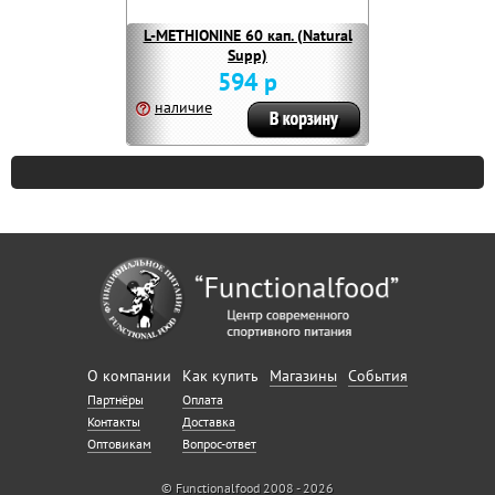
L-METHIONINE 60 кап. (Natural
Supp)
594 р
наличие
О компании
Как купить
Магазины
События
Партнёры
Оплата
Контакты
Доставка
Оптовикам
Вопрос-ответ
© Functionalfood 2008 - 2026