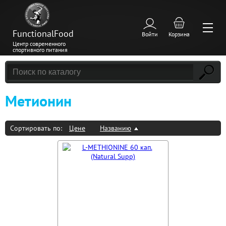
FunctionalFood
Войти
Корзина
Центр современного
спортивного питания
Метионин
Сортировать по:
Цене
Названию