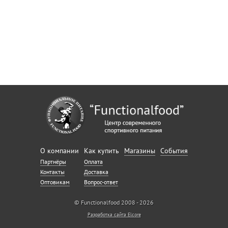
О компании
Как купить
Магазины
События
Партнёры
Оплата
Контакты
Доставка
Оптовикам
Вопрос-ответ
© Functionalfood 2008 - 2026
Разработка сайта Elcore