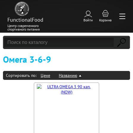
FunctionalFood
Войти
Корзина
Центр современного
спортивного питания
Омега 3-6-9
Сортировать по:
Цене
Названию