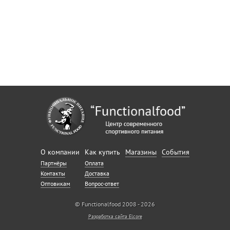
О компании
Как купить
Магазины
События
Партнёры
Оплата
Контакты
Доставка
Оптовикам
Вопрос-ответ
© Functionalfood 2008 - 2026
Разработка сайта Elcore