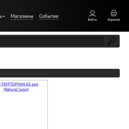
ь
Магазины
События
Войти
Корзина