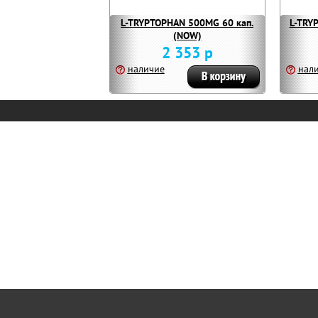
L-TRYPTOPHAN 500MG 60 кап.
L-TRYP
(NOW)
2 353 р
наличие
нал