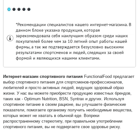
1
2
3
4
5
*Рекомендации специалистов нашего интернет-магазина. В
данном блоке указана продукция, которая
зарекомендовала себя наилучшим образом среди наших
покупателей более чем за 10 летний опыт работы нашей
фирмы, а так же подтверждается безусловно высокими
результатами спортсменов и людей, следящих за своей
формой и являющихся нашими клиентами.
Интернет-магазин спортивного питания
FunctionalFood предлагает
выбор спортивного питания для спортсменов-профессионалов,
любителей и просто активных людей, ведущих здоровый образ
жизни. У нас вы можете приобрести продукцию известных брендов,
таких как - Optimum Nutrition, BSN, Syntrax и других. Используя
спортивное питание в своем рационе, вы улучшаете физические
показатели, помогаете организму получить необходимые вещества,
которых может не хватать в обычной еде. Вопреки
распространенному стереотипу, при правильном употреблении
спортивного питания, вы не подвергаете свое здоровье риску.