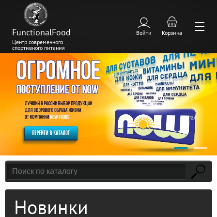
FunctionalFood
Войти
Корзина
Центр современного
спортивного питания
Новинки