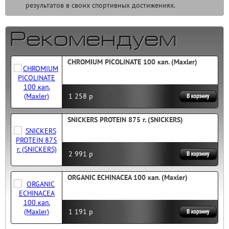
результатов в своих спортивных достижениях.
CHROMIUM PICOLINATE 100 кап. (Maxler)
1 258 р
SNICKERS PROTEIN 875 г. (SNICKERS)
2 991 р
ORGANIC ECHINACEA 100 кап. (Maxler)
1 191 р