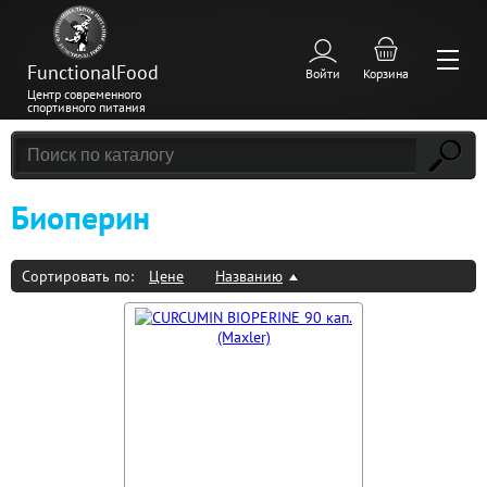
FunctionalFood
Войти
Корзина
Центр современного
спортивного питания
Биоперин
Сортировать по:
Цене
Названию