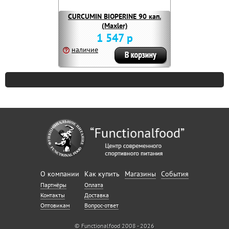
CURCUMIN BIOPERINE 90 кап.
(Maxler)
1 547 р
наличие
О компании
Как купить
Магазины
События
Партнёры
Оплата
Контакты
Доставка
Оптовикам
Вопрос-ответ
© Functionalfood 2008 - 2026