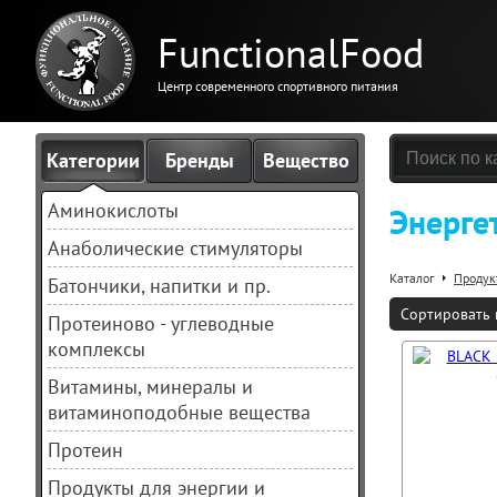
FunctionalFood
Центр современного спортивного питания
Категории
Бренды
Вещество
Аминокислоты
Энерге
Анаболические стимуляторы
Каталог
Продук
Батончики, напитки и пр.
Сортировать 
Протеиново - углеводные
комплексы
Витамины, минералы и
витаминоподобные вещества
Протеин
Продукты для энергии и