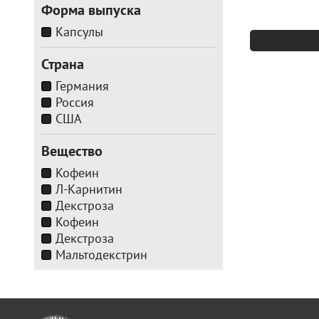
Форма выпуска
Капсулы
Страна
Германия
Россия
США
Вещество
Кофеин
Л-Карнитин
Декстроза
Кофеин
Декстроза
Мальтодекстрин