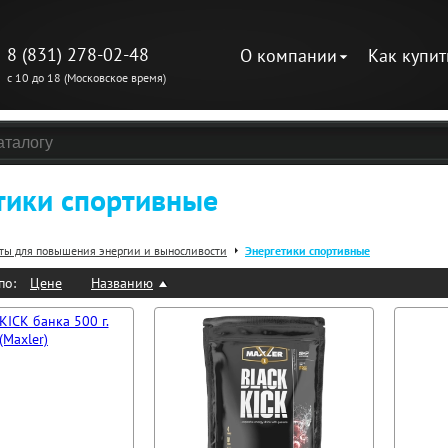
8 (831) 278-02-48
О компании
Как купит
с 10 до 18 (Московское время)
тики спортивные
ты для повышения энергии и выносливости
Энергетики спортивные
по:
Цене
Названию