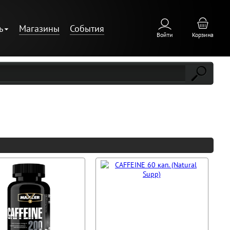
ь
Магазины
События
Войти
Корзина