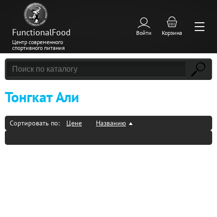
FunctionalFood
Войти
Корзина
Центр современного
спортивного питания
Тонгкат Али
Сортировать по:
Цене
Названию