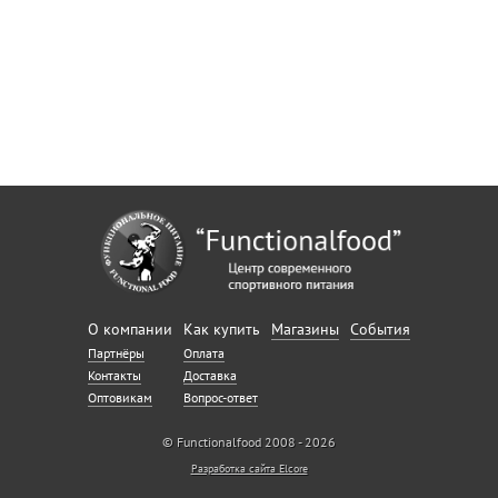
О компании
Как купить
Магазины
События
Партнёры
Оплата
Контакты
Доставка
Оптовикам
Вопрос-ответ
© Functionalfood 2008 - 2026
Разработка сайта Elcore