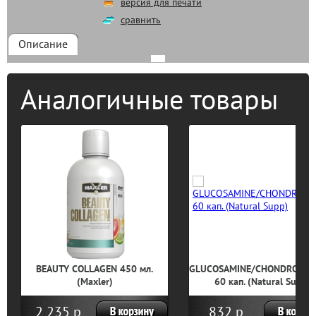
версия для печати
сравнить
Описание
Аналогичные товары
BEAUTY COLLAGEN 450 мл.
GLUCOSAMINE/CHONDROITIN/
(Maxler)
60 кап. (Natural Supp)
2 235 р
832 р