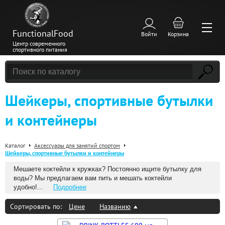
FunctionalFood
Войти
Корзина
Центр современного
спортивного питания
Шейкеры, спортивные бутылки
и контейнеры
Каталог
Аксессуары для занятий спортом
Шейкеры, спортивные бутылки и контейнеры
Мешаете коктейли к кружках? Постоянно ищите бутылку для
воды? Мы предлагаем вам пить и мешать коктейли
удобно!...
Подробнее
Сортировать по:
Цене
Названию