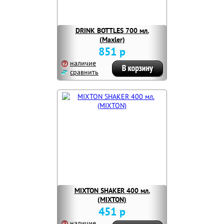
DRINK BOTTLES 700 мл.
(Maxler)
851 р
наличие
сравнить
MIXTON SHAKER 400 мл.
(MIXTON)
451 р
наличие