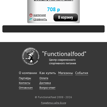
708 р
наличие
сравнить
О компании
Как купить
Магазины
События
Партнёры
Оплата
Контакты
Доставка
Оптовикам
Вопрос-ответ
© Functionalfood 2008 - 2026
Разработка сайта Elcore