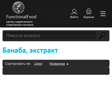
FunctionalFood
Войти
Корзина
Центр современного
спортивного питания
Банаба, экстракт
Сортировать по:
Цене
Названию