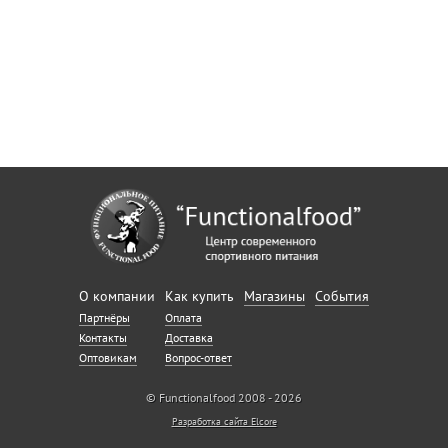
О компании
Как купить
Магазины
События
Партнёры
Оплата
Контакты
Доставка
Оптовикам
Вопрос-ответ
© Functionalfood 2008 - 2026
Разработка сайта Elcore