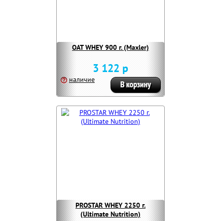
OAT WHEY 900 г. (Maxler)
3 122 р
наличие
PROSTAR WHEY 2250 г.
(Ultimate Nutrition)