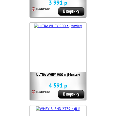
3 991 р
наличие
ULTRA WHEY 900 г. (Maxler)
4 591 р
наличие