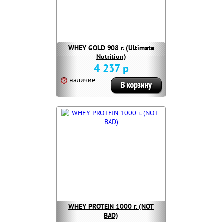
WHEY GOLD 908 г. (Ultimate
Nutrition)
4 237 р
наличие
WHEY PROTEIN 1000 г. (NOT
BAD)