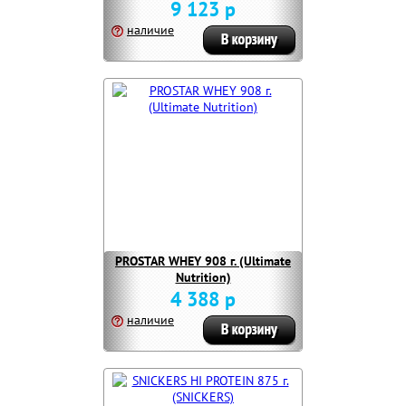
9 123 р
наличие
PROSTAR WHEY 908 г. (Ultimate
Nutrition)
4 388 р
наличие