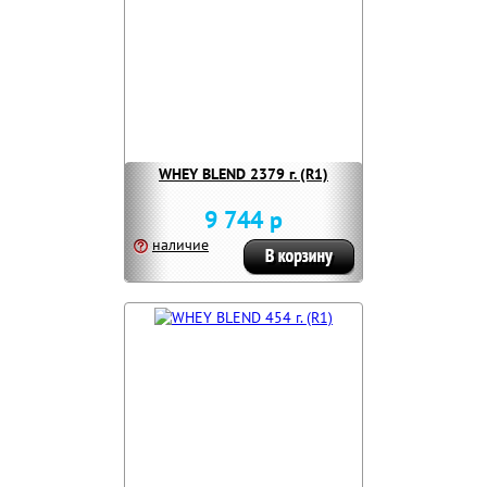
WHEY BLEND 2379 г. (R1)
9 744 р
наличие