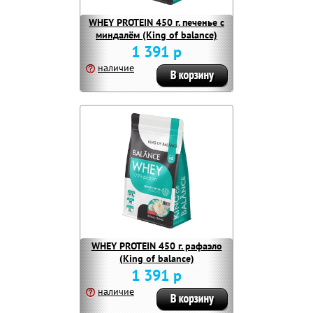
WHEY PROTEIN 450 г. печенье с
миндалём (King of balance)
1 391 р
наличие
WHEY PROTEIN 450 г. рафаэло
(King of balance)
1 391 р
наличие