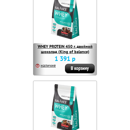
WHEY PROTEIN 450 г. двойной
шоколад (King of balance)
1 391 р
наличие