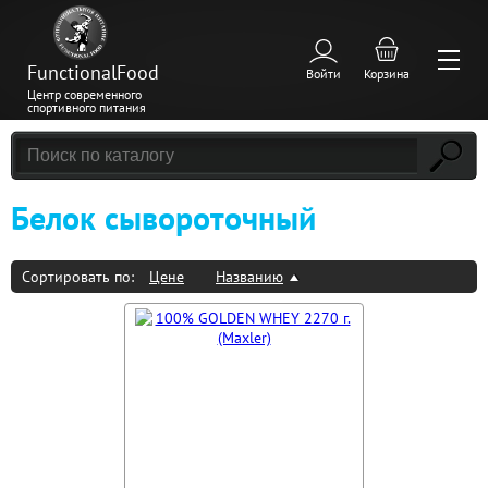
FunctionalFood
Войти
Корзина
Центр современного
спортивного питания
Белок сывороточный
Сортировать по:
Цене
Названию