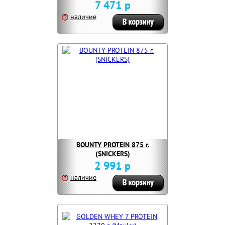
7 471 р
наличие
BOUNTY PROTEIN 875 г.
(SNICKERS)
2 991 р
наличие