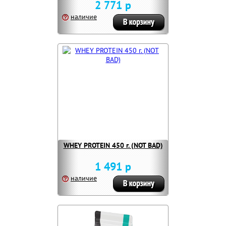
2 771 р
наличие
WHEY PROTEIN 450 г. (NOT BAD)
1 491 р
наличие