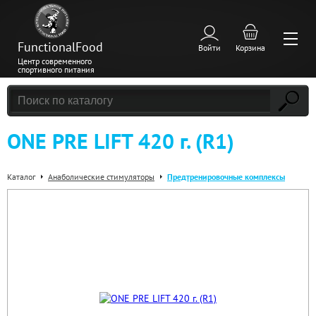
FunctionalFood
Войти
Корзина
Центр современного
спортивного питания
ONE PRE LIFT 420 г. (R1)
Каталог
Анаболические стимуляторы
Предтренировочные комплексы