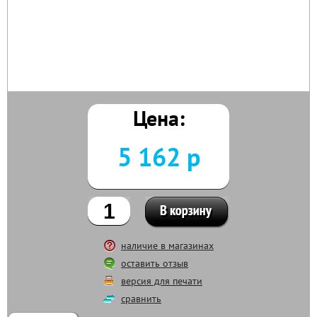
Цена:
5 162 р
наличие в магазинах
оставить отзыв
версия для печати
сравнить