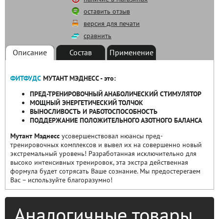
оставить отзыв
версия для печати
сравнить
Описание
Состав
Применение
ФИТФУДС
МУТАНТ МЭДНЕСС - это:
ПРЕД-ТРЕНИРОВОЧНЫЙ АНАБОЛИЧЕСКИЙ СТИМУЛЯТОР
МОЩНЫЙ ЭНЕРГЕТИЧЕСКИЙ ТОЛЧОК
ВЫНОСЛИВОСТЬ И РАБОТОСПОСОБНОСТЬ
ПОДДЕРЖАНИЕ ПОЛОЖИТЕЛЬНОГО АЗОТНОГО БАЛАНСА
Мутант Мэднесс
усовершенствовал нюансы пред-
тренировочных комплексов и вывел их на совершенно новый
экстремальный уровень! Разработанная исключительно для
высоко интенсивных тренировок, эта экстра действенная
формула будет сотрясать Ваше сознание. Мы предостерегаем
Вас – используйте благоразумно!
Аналогичные товары