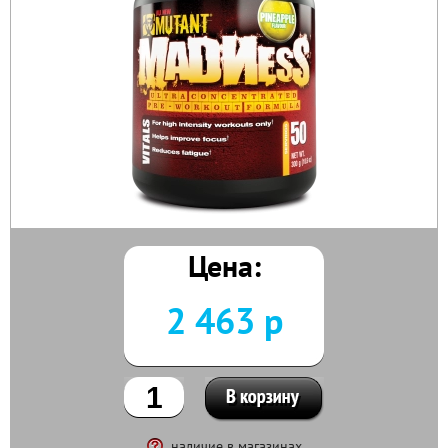
Цена:
2 463 р
наличие в магазинах