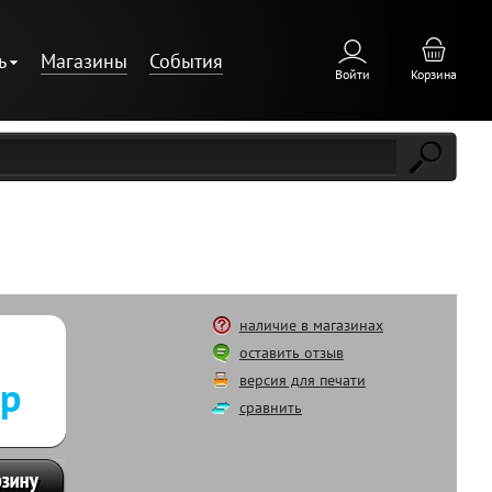
ь
Магазины
События
Войти
Корзина
наличие в магазинах
оставить отзыв
версия для печати
 р
сравнить