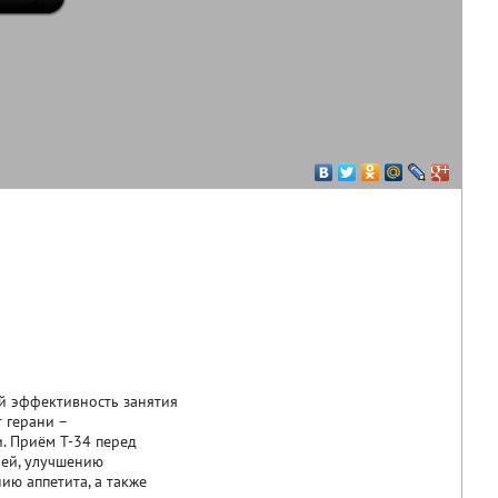
й эффективность занятия
 герани –
. Приём Т-34 перед
лей, улучшению
ию аппетита, а также