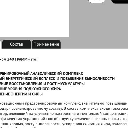
Состав
Применение
Т-34 240 ГРАММ - это:
ТРЕНИРОВОЧНЫЙ АНАБОЛИЧЕСКИЙ КОМПЛЕКС
Й ЭНЕРГЕТИЧЕСКИЙ ВСПЛЕСК И ПОВЫШЕНИЕ ВЫНОСЛИВОСТИ
ЕНИЕ ВОССТАНОВЛЕНИЯ И РОСТ МУСКУЛАТУРЫ
НИЕ УРОВНЯ ПОДКОЖНОГО ЖИРА
ЕНИЕ ЭНЕРГИИ И СИЛЫ
новационный предтренировочный комплекс, значительно повышающи
годаря сбалансированному составу. В состав комплекса входит экстракт
тор, влияющий на улучшение настроения и ментальной концентрации
физических упражнений способствует: увеличению силовых показате
ышц кровью, росту выносливости, ускорению сжигания жира, подавлен