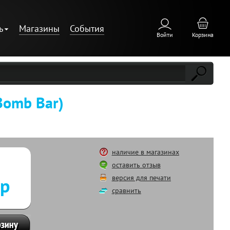
ь
Магазины
События
Войти
Корзина
Bomb Bar)
наличие в магазинах
оставить отзыв
версия для печати
 р
сравнить