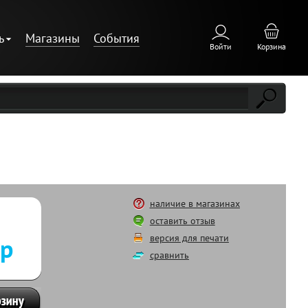
ь
Магазины
События
Войти
Корзина
наличие в магазинах
оставить отзыв
версия для печати
 р
сравнить