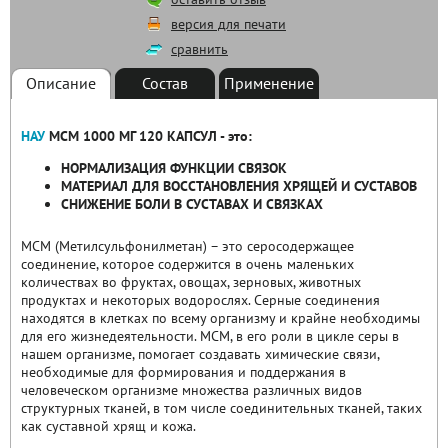
версия для печати
сравнить
Описание
Состав
Применение
НАУ
МСМ 1000 МГ 120 КАПСУЛ - это:
НОРМАЛИЗАЦИЯ ФУНКЦИИ СВЯЗОК
МАТЕРИАЛ ДЛЯ ВОССТАНОВЛЕНИЯ ХРЯЩЕЙ И СУСТАВОВ
СНИЖЕНИЕ БОЛИ В СУСТАВАХ И СВЯЗКАХ
МСМ (Метилсульфонилметан) – это серосодержащее
соединение, которое содержится в очень маленьких
количествах во фруктах, овощах, зерновых, животных
продуктах и некоторых водорослях. Серные соединения
находятся в клетках по всему организму и крайне необходимы
для его жизнедеятельности. МСМ, в его роли в цикле серы в
нашем организме, помогает создавать химические связи,
необходимые для формирования и поддержания в
человеческом организме множества различных видов
структурных тканей, в том числе соединительных тканей, таких
как суставной хрящ и кожа.