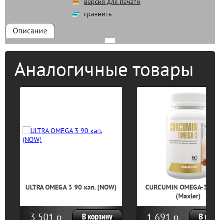
версия для печати
сравнить
Описание
Аналогичные товары
ULTRA OMEGA 3 90 кап. (NOW)
CURCUMIN OMEGA-3 60 ка
(Maxler)
3 501 р
1 691 р