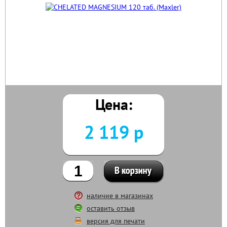
Цена:
2 119 р
наличие в магазинах
оставить отзыв
версия для печати