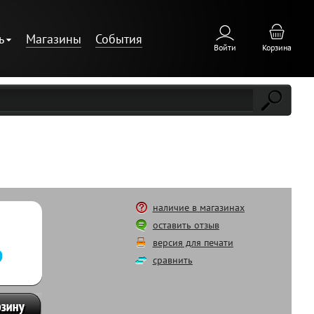
ь
Магазины
События
Войти
Корзина
наличие в магазинах
оставить отзыв
версия для печати
р
сравнить