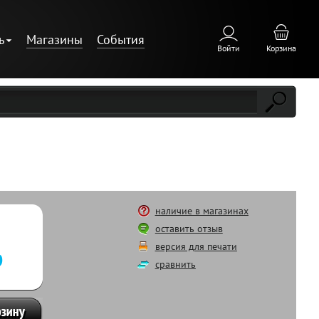
ь
Магазины
События
Войти
Корзина
наличие в магазинах
оставить отзыв
версия для печати
р
сравнить