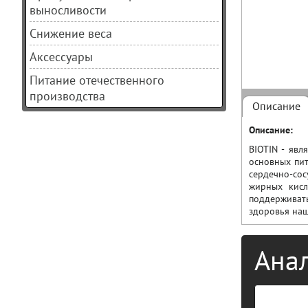
выносливости
Снижение веса
Аксессуары
Питание отечественного
производства
Описание
Описание:
BIOTIN - явл
основных пит
сердечно-сос
жирных кисл
поддерживат
здоровья наш
Ана