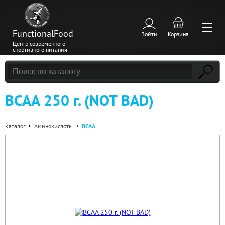
FunctionalFood
Войти
Корзина
Центр современного
спортивного питания
BCAA 250 г. (NOT BAD)
Каталог
Аминокислоты
BCAA