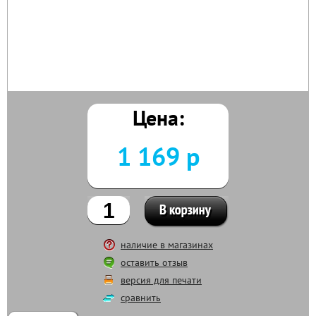
Цена:
1 169 р
наличие в магазинах
оставить отзыв
версия для печати
сравнить