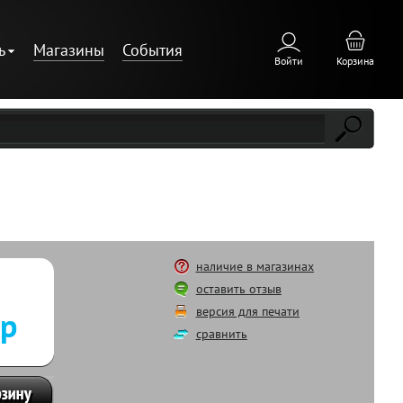
ь
Магазины
События
Войти
Корзина
наличие в магазинах
оставить отзыв
версия для печати
 р
сравнить