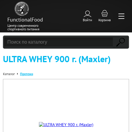
FunctionalFood
Войти
Корзина
Центр современного
спортивного питания
ULTRA WHEY 900 г. (Maxler)
Каталог
Протеин