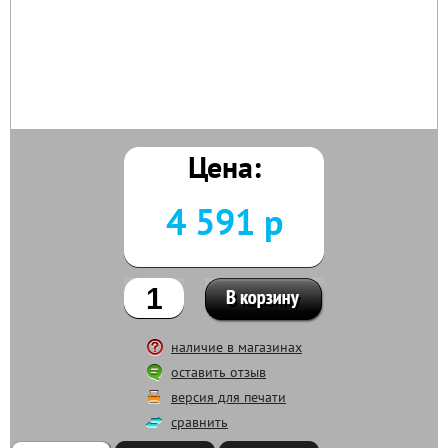
Цена:
4 591 р
наличие в магазинах
оставить отзыв
версия для печати
сравнить