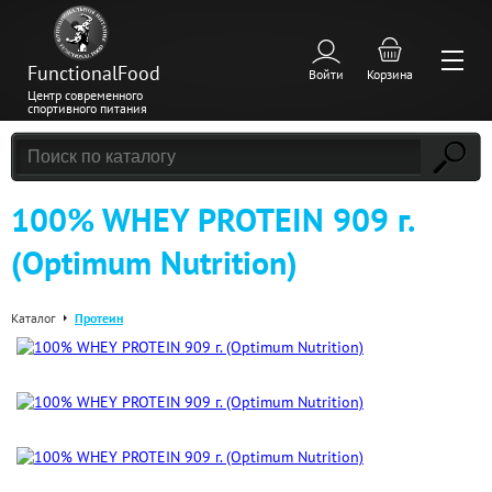
FunctionalFood
Войти
Корзина
Центр современного
спортивного питания
100% WHEY PROTEIN 909 г.
(Optimum Nutrition)
Каталог
Протеин