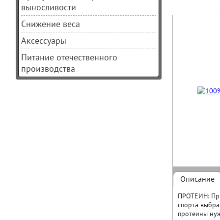
выносливости
Снижение веса
Аксессуары
Питание отечественного
производства
Описание
ПРОТЕИН: При
спорта выбра
протеины нуж