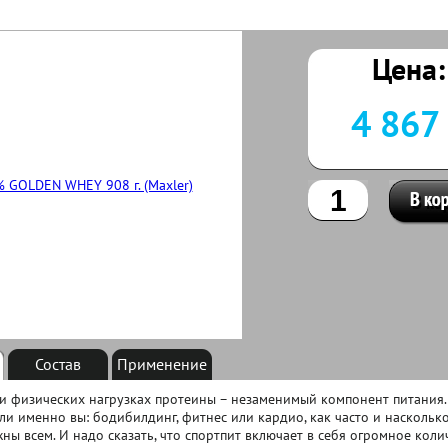
Цена:
4 867
Состав
Применение
 физических нагрузках протеины – незаменимый компонент питания. 
ли именно вы: бодибилдинг, фитнес или кардио, как часто и наскольк
ны всем. И надо сказать, что спортпит включает в себя огромное коли