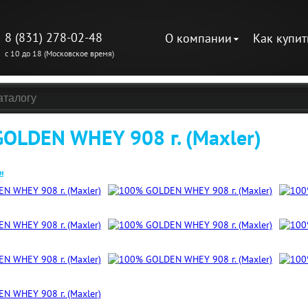
8 (831) 278-02-48
О компании
Как купит
с 10 до 18 (Московское время)
OLDEN WHEY 908 г. (Maxler)
н