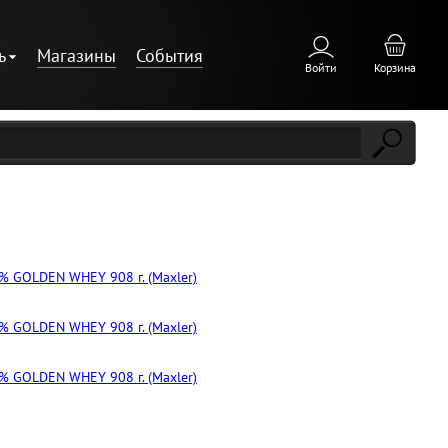
ь
Магазины
События
Войти
Корзина