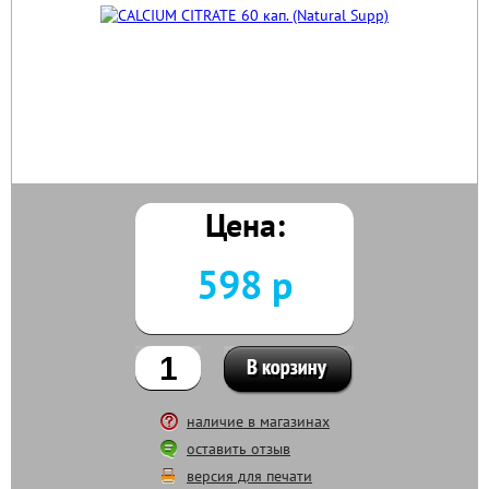
Цена:
598 р
наличие в магазинах
оставить отзыв
версия для печати