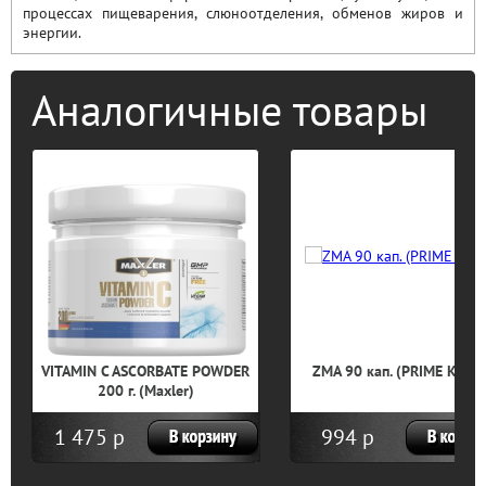
процессах пищеварения, слюноотделения, обменов жиров и
энергии.
Аналогичные товары
VITAMIN C ASCORBATE POWDER
ZMA 90 кап. (PRIME KRAF
200 г. (Maxler)
1 475 р
994 р