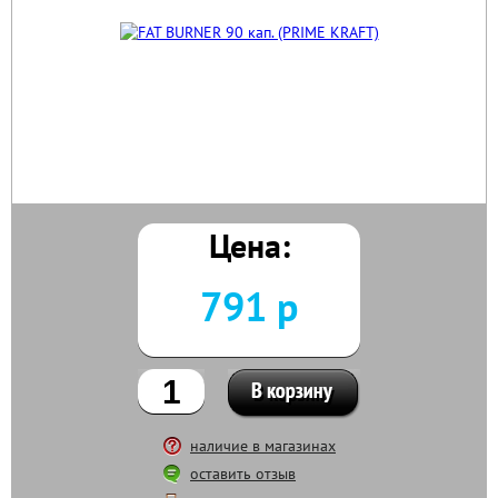
Цена:
791 р
наличие в магазинах
оставить отзыв