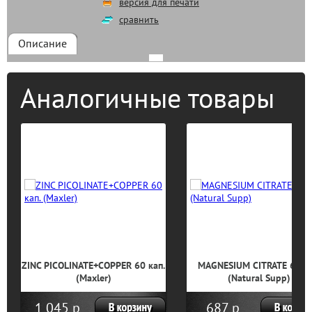
версия для печати
сравнить
Описание
Аналогичные товары
ZINC PICOLINATE+COPPER 60 кап.
MAGNESIUM CITRATE 60 ка
(Maxler)
(Natural Supp)
1 045 р
687 р