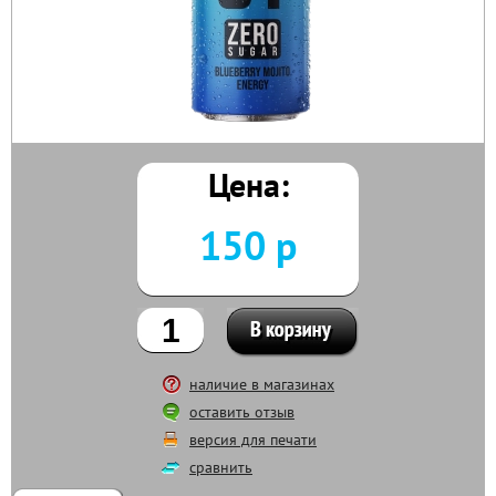
Цена:
150 р
наличие в магазинах
оставить отзыв
версия для печати
сравнить