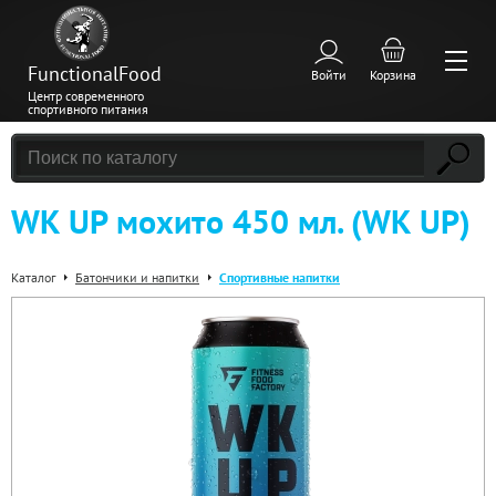
FunctionalFood
Войти
Корзина
Центр современного
спортивного питания
WK UP мохито 450 мл. (WK UP)
Каталог
Батончики и напитки
Спортивные напитки