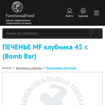
FunctionalFood
Войти
Корзина
Центр современного
спортивного питания
ПЕЧЕНЬЕ MF клубника 45 г.
(Bomb Bar)
Каталог
Батончики и напитки
Протеиновые батончики