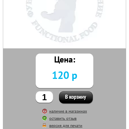
Цена:
120 р
наличие в магазинах
оставить отзыв
версия для печати