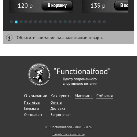
120 р
139 р
1
2
3
4
5
6
7
8
9
10
11
12
13
14
15
16
17
18
19
20
*Обратите внимание на аналогичные товары.
О компании
Как купить
Магазины
События
Партнёры
Оплата
Контакты
Доставка
Оптовикам
Вопрос-ответ
© Functionalfood 2008 - 2026
Разработка сайта Elcore