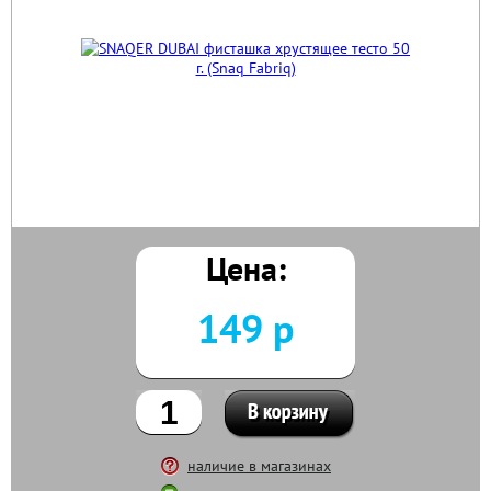
Цена:
149 р
наличие в магазинах