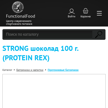
FunctionalFood
Войти
Корзина
Центр современного
спортивного питания
STRONG шоколад 100 г.
(PROTEIN REX)
Каталог
Батончики и напитки
Протеиновые батончики