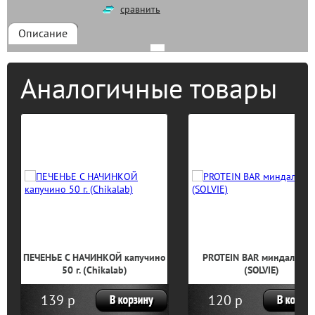
сравнить
Описание
Аналогичные товары
ПЕЧЕНЬЕ С НАЧИНКОЙ капучино
PROTEIN BAR миндаль 50 
50 г. (Chikalab)
(SOLVIE)
139 р
120 р