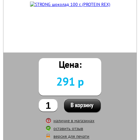
Цена:
291 р
наличие в магазинах
оставить отзыв
версия для печати