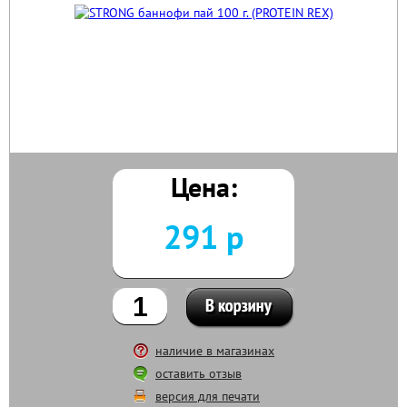
Цена:
291 р
наличие в магазинах
оставить отзыв
версия для печати