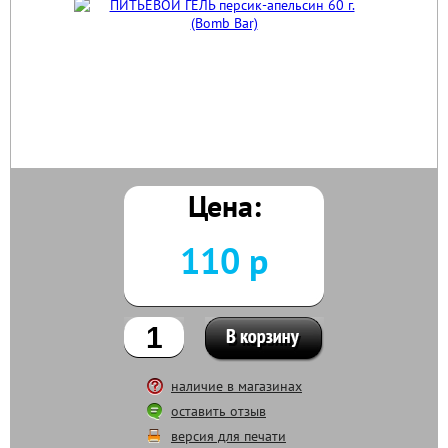
Цена:
110 р
наличие в магазинах
оставить отзыв
версия для печати