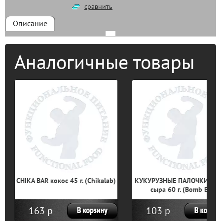
сравнить
Описание
Аналогичные товары
CHIKA BAR кокос 45 г. (Chikalab)
КУКУРУЗНЫЕ ПАЛОЧКИ чет
сыра 60 г. (Bomb Bar)
163 р
103 р