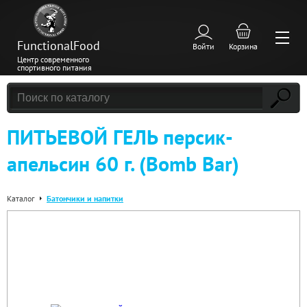
FunctionalFood
Войти
Корзина
Центр современного
спортивного питания
ПИТЬЕВОЙ ГЕЛЬ персик-
апельсин 60 г. (Bomb Bar)
Каталог
Батончики и напитки