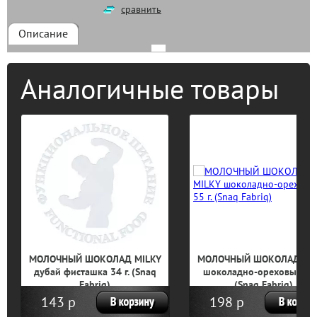
сравнить
Описание
Аналогичные товары
МОЛОЧНЫЙ ШОКОЛАД MILKY
МОЛОЧНЫЙ ШОКОЛАД MI
дубай фисташка 34 г. (Snaq
шоколадно-ореховый 55 
Fabriq)
(Snaq Fabriq)
143 р
198 р