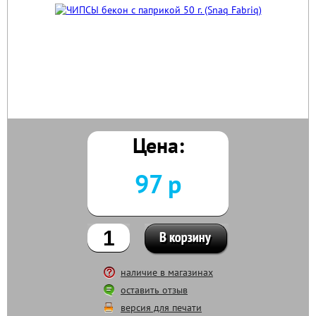
Цена:
97 р
наличие в магазинах
оставить отзыв
версия для печати