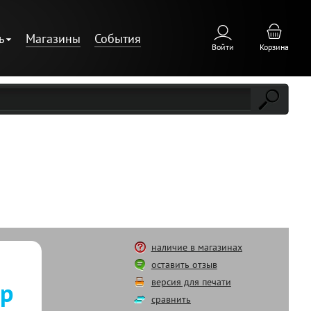
ь
Магазины
События
Войти
Корзина
наличие в магазинах
оставить отзыв
версия для печати
 р
сравнить