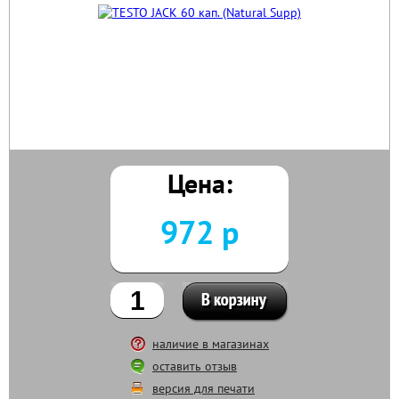
Цена:
972 р
наличие в магазинах
оставить отзыв
версия для печати