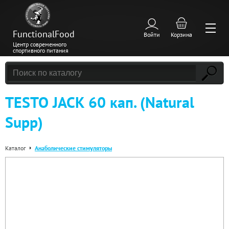
FunctionalFood
Войти
Корзина
Центр современного
спортивного питания
TESTO JACK 60 кап. (Natural
Supp)
Каталог
Анаболические стимуляторы