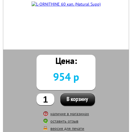
Цена:
954 р
наличие в магазинах
оставить отзыв
версия для печати