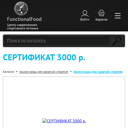
FunctionalFood
Войти
Корзина
Центр современного
спортивного питания
СЕРТИФИКАТ 3000 р.
Каталог
Аксессуары для занятий спортом
Аксессуары для занятий спортом