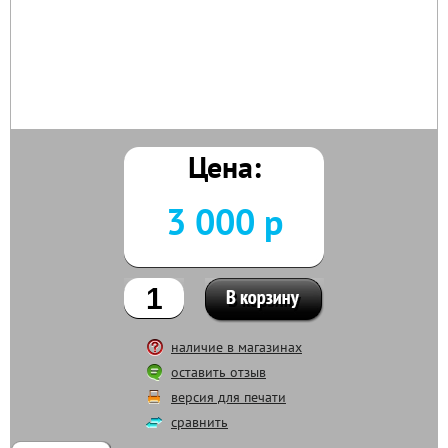
Цена:
3 000 р
наличие в магазинах
оставить отзыв
версия для печати
сравнить