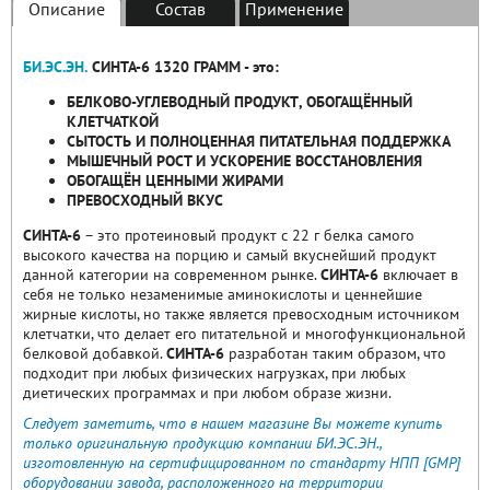
Описание
Состав
Применение
БИ.ЭС.ЭН.
СИНТА-6 1320 ГРАММ - это:
БЕЛКОВО-УГЛЕВОДНЫЙ ПРОДУКТ, ОБОГАЩЁННЫЙ
КЛЕТЧАТКОЙ
СЫТОСТЬ И ПОЛНОЦЕННАЯ ПИТАТЕЛЬНАЯ ПОДДЕРЖКА
МЫШЕЧНЫЙ РОСТ И УСКОРЕНИЕ ВОССТАНОВЛЕНИЯ
ОБОГАЩЁН ЦЕННЫМИ ЖИРАМИ
ПРЕВОСХОДНЫЙ ВКУС
СИНТА-6
– это протеиновый продукт с 22 г белка самого
высокого качества на порцию и самый вкуснейший продукт
данной категории на современном рынке.
СИНТА-6
включает в
себя не только незаменимые аминокислоты и ценнейшие
жирные кислоты, но также является превосходным источником
клетчатки, что делает его питательной и многофункциональной
белковой добавкой.
СИНТА-6
разработан таким образом, что
подходит при любых физических нагрузках, при любых
диетических программах и при любом образе жизни.
Следует заметить, что в нашем магазине Вы можете купить
только оригинальную продукцию компании БИ.ЭС.ЭН.,
изготовленную на сертифицированном по стандарту НПП [GMP]
оборудовании завода, расположенного на территории