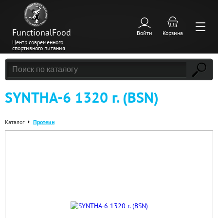
FunctionalFood
Войти
Корзина
Центр современного
спортивного питания
SYNTHA-6 1320 г. (BSN)
Каталог
Протеин