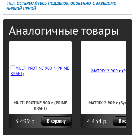
США.
ОСТЕРЕГАЙТЕСЬ ПОДДЕЛОК, ОСОБЕННО, С ЗАВЕДОМО
НИЗКОЙ ЦЕНОЙ.
Аналогичные товары
MULTI PROTINE 900 г. (PRIME
MATRIX-2 909 г. (Syntrax
KRAFT)
3 499 р
4 434 р