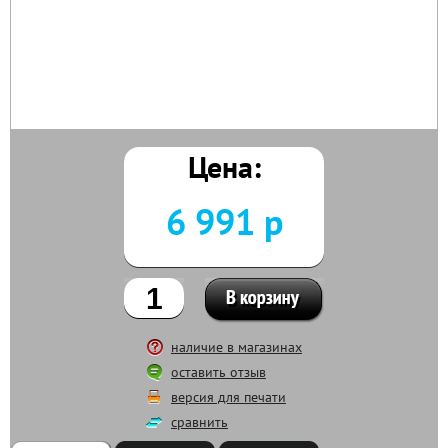
Цена:
6 991 р
наличие в магазинах
оставить отзыв
версия для печати
сравнить