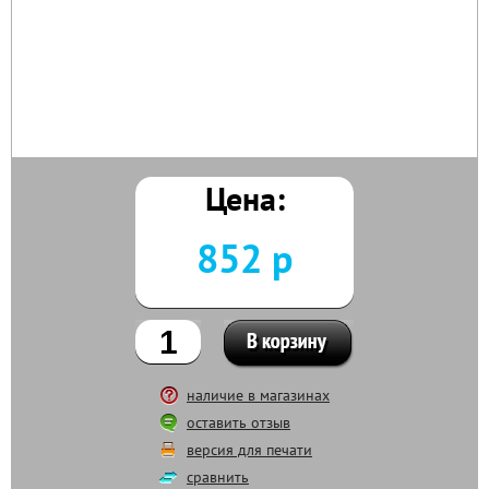
Цена:
852 р
наличие в магазинах
оставить отзыв
версия для печати
сравнить