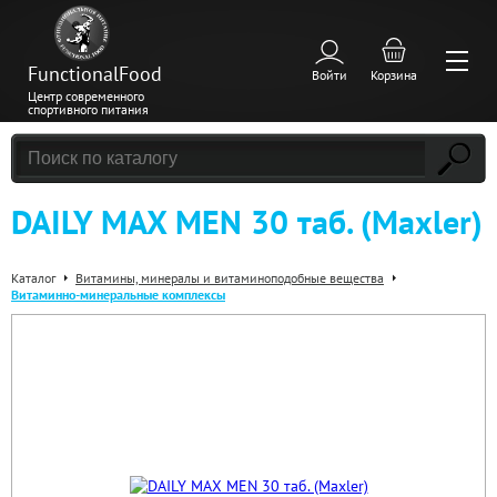
FunctionalFood
Войти
Корзина
Центр современного
спортивного питания
DAILY MAX MEN 30 таб. (Maxler)
Каталог
Витамины, минералы и витаминоподобные вещества
Витаминно-минеральные комплексы